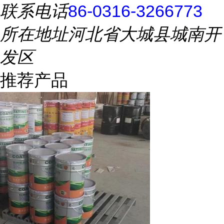
联系电话
86-0316-3266773
所在地址
河北省大城县城南开
发区
推荐产品