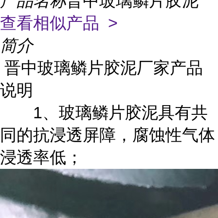
产品名称
晋中玻璃鳞片胶泥
查看相似产品 >
简介
晋中玻璃鳞片胶泥厂家
产品
说明
1
、玻璃鳞片胶泥具有共
同的抗浸透屏障，腐蚀性气体
浸透率低；