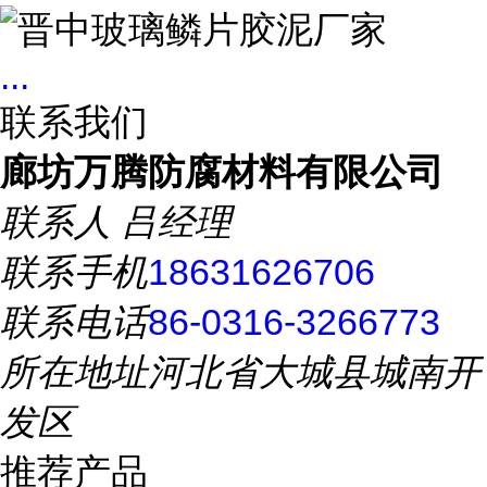
...
联系我们
廊坊万腾防腐材料有限公司
联系人
吕经理
联系手机
18631626706
联系电话
86-0316-3266773
所在地址
河北省大城县城南开
发区
推荐产品