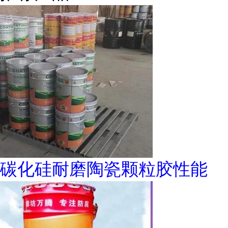
碳化硅耐磨陶瓷颗粒胶性能