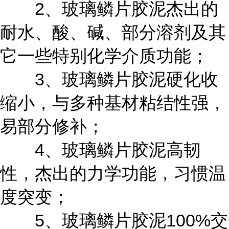
2
、玻璃鳞片胶泥杰出的
耐水、酸、碱、部分溶剂及其
它一些特别化学介质功能；
3
、玻璃鳞片胶泥硬化收
缩小，与多种基材粘结性强，
易部分修补；
4
、玻璃鳞片胶泥高韧
性，杰出的力学功能，习惯温
度突变；
5
100%
、玻璃鳞片胶泥
交