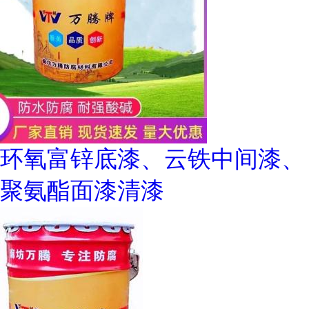
环氧富锌底漆、云铁中间漆、
聚氨酯面漆清漆