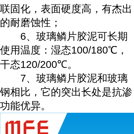
联固化，表面硬度高，有杰出
的耐磨蚀性；
6
、玻璃鳞片胶泥可长期
100/180
使用温度：湿态
℃，
120/200
干态
℃。
7、
玻璃鳞片胶泥和玻璃
钢相比，它的突出长处是抗渗
功能优异。