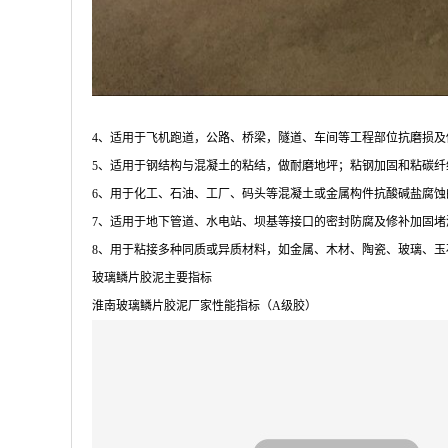
4、适用于飞机跑道，公路、桥梁，隧道、车间等工程部位抗磨损
5、适用于钢结构与混凝土的粘结，做耐磨地坪；粘钢加固和粘碳
6、用于化工、石油、工厂、码头等混凝土或金属构件抗酸碱盐腐
7、适用于地下管道、水电站、坝基等接口的密封防腐及修补加固
8、用于粘接多种同质或异质材料，如金属、木材、陶瓷、玻璃、玉
玻璃鳞片胶泥主要指标
淮南玻璃鳞片胶泥厂家性能指标（A级胶）