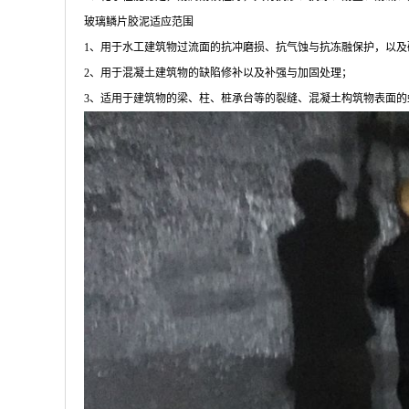
玻璃鳞片胶泥适应范围
1、用于水工建筑物过流面的抗冲磨损、抗气蚀与抗冻融保护，以及
2、用于混凝土建筑物的缺陷修补以及补强与加固处理；
3、适用于建筑物的梁、柱、桩承台等的裂缝、混凝土构筑物表面的