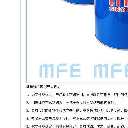
玻璃鳞片胶泥产品优点
1、力学性能优良，与混凝土粘结牢固，高强度具有补强、加固
2、固结体具有高粘结力，高抗压强度且不受结构形状限制。
3、具有良好的柔韧性和抗冲击性能，能够抵抗外力引起的变形
4、热膨胀系数与混凝土接近，故不易从这些被粘结的基材上脱
5、化学性能稳定，耐腐耐候性好，具有抗渗、抗冻、耐盐、耐碱