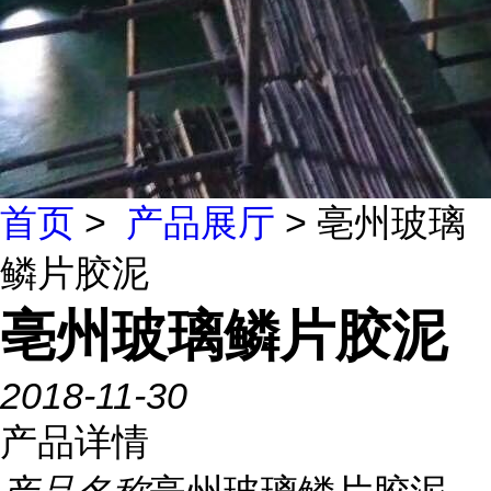
首页
>
产品展厅
> 亳州玻璃
鳞片胶泥
亳州玻璃鳞片胶泥
2018-11-30
产品详情