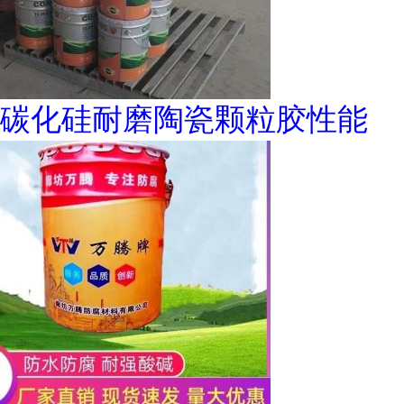
碳化硅耐磨陶瓷颗粒胶性能