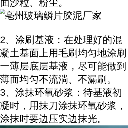
面沙粒、粉尘。
2、涂刷基液：在处理好的混
凝土基面上用毛刷均匀地涂刷
一薄层底层基液，尽可能做到
薄而均匀不流淌、不漏刷。
3、涂抹环氧砂浆：待基液初
凝时，用抹刀涂抹环氧砂浆，
涂抹时要边压实边抹光。