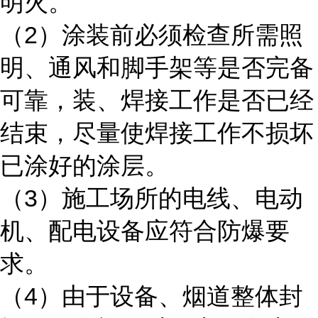
明火。
2
（
）涂装前必须检查所需照
明、通风和脚手架等是否完备
可靠，装、焊接工作是否已经
结束，尽量使焊接工作不损坏
已涂好的涂层。
3
（
）施工场所的电线、电动
机、配电设备应符合防爆要
求。
4
（
）由于设备、烟道整体封