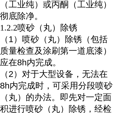
（工业纯）或丙酮（工业纯）
彻底除净。
1.2.2
喷砂（丸）除锈
1
（
）喷砂（丸）除锈（包括
质量检查及涂刷第一道底漆）
8h
应在
内完成。
2
（
）对于大型设备，无法在
8h
内完成时，可采用分段喷砂
（丸）的办法。即先对一定面
积进行喷砂（丸）除锈，经检