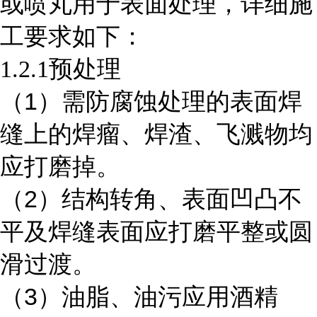
或喷丸用于表面处理，详细施
工要求如下：
1.2.1
预处理
1
（
）需防腐蚀处理的表面焊
缝上的焊瘤、焊渣、飞溅物均
应打磨掉。
2
（
）结构转角、表面凹凸不
平及焊缝表面应打磨平整或圆
滑过渡。
3
（
）油脂、油污应用酒精