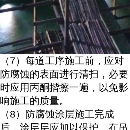
7
（
）每道工序施工前，应对
防腐蚀的表面进行清扫，必要
时应用丙酮揩擦一遍，以免影
响施工的质量。
8
（
）防腐蚀涂层施工完成
后，涂层层应加以保护，在吊