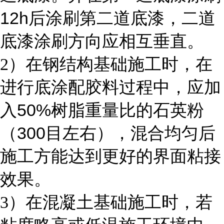
12h
后涂刷第二道底漆，二道
底漆涂刷方向应相互垂直。
2
）在钢结构基础施工时，在
进行底涂配胶料过程中，应加
50%
入
树脂重量比的石英粉
300
（
目左右），混合均匀后
施工方能达到更好的界面粘接
效果。
3
）在混凝土基础施工时，若