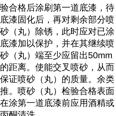
验合格后涂刷第一道底漆，待
底漆固化后，再对剩余部分喷
砂（丸）除锈，此时应对已涂
底漆加以保护，并在其继续喷
50mm
砂（丸）端至少应留出
的距离。使能交叉喷砂，从而
保证喷砂（丸）的质量。余类
推。喷砂（丸）检验合格表面
在涂第一道底漆前应用酒精或
丙酮清洗。