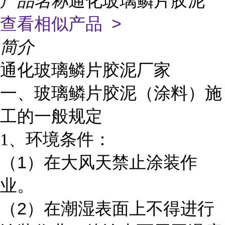
产品名称
通化玻璃鳞片胶泥
查看相似产品 >
简介
通化玻璃鳞片胶泥厂家
一、玻璃鳞片胶泥（涂料）施
工的一般规定
1
、环境条件：
1
（
）在大风天禁止涂装作
业。
2
（
）在潮湿表面上不得进行