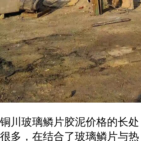
铜川玻璃鳞片胶泥价格的长处
很多，在结合了玻璃鳞片与热