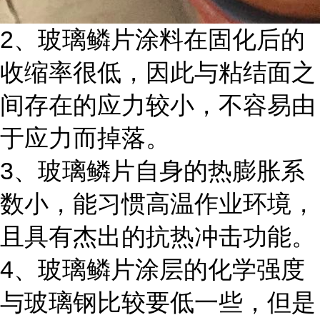
2
、玻璃鳞片涂料在固化后的
收缩率很低，因此与粘结面之
间存在的应力较小，不容易由
于应力而掉落。
3
、玻璃鳞片自身的热膨胀系
数小，能习惯高温作业环境，
且具有杰出的抗热冲击功能。
4
、玻璃鳞片涂层的化学强度
与玻璃钢比较要低一些，但是