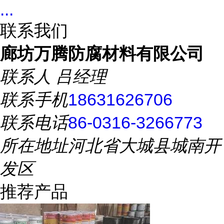
...
联系我们
廊坊万腾防腐材料有限公司
联系人
吕经理
联系手机
18631626706
联系电话
86-0316-3266773
所在地址
河北省大城县城南开
发区
推荐产品