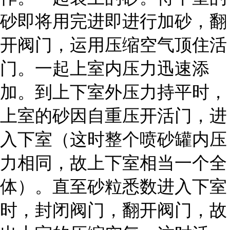
砂即将用完进即进行加砂，翻
开阀门，运用压缩空气顶住活
门。一起上室内压力迅速添
加。到上下室外压力持平时，
上室的砂因自重压开活门，进
入下室（这时整个喷砂罐内压
力相同，故上下室相当一个全
体）。直至砂粒悉数进入下室
时，封闭阀门，翻开阀门，故