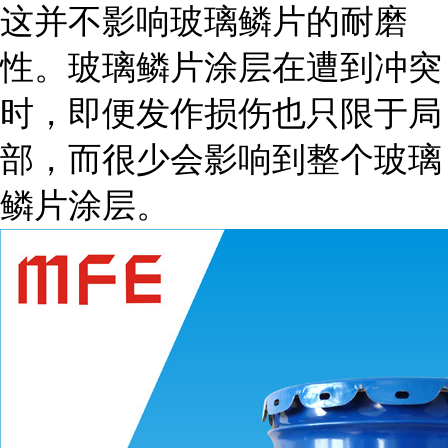
这并不影响玻璃鳞片的耐磨
性。玻璃鳞片涂层在遭到冲突
时，即便发作损伤也只限于局
部，而很少会影响到整个玻璃
鳞片涂层。