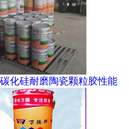
碳化硅耐磨陶瓷颗粒胶性能