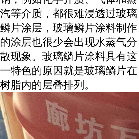
汽等介质，都很难浸透过玻璃
鳞片涂层，玻璃鳞片涂料制作
的涂层也很少会出现水蒸气分
散现象。玻璃鳞片涂料具有这
一特色的原因就是玻璃鳞片在
树脂内的层叠排列。