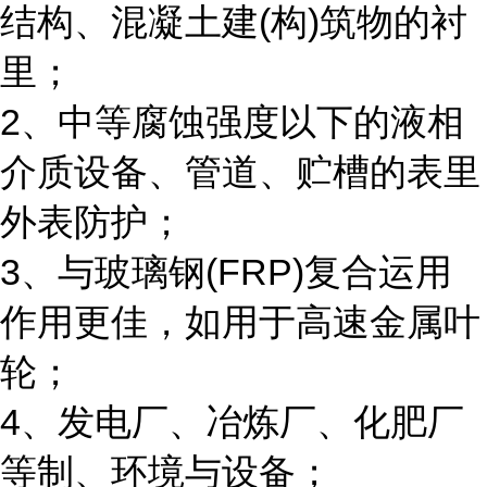
(
)
结构、混凝土建
构
筑物的衬
里；
2
、中等腐蚀强度以下的液相
介质设备、管道、贮槽的表里
外表防护；
3
(FRP)
、与玻璃钢
复合运用
作用更佳，如用于高速金属叶
轮；
4
、发电厂、冶炼厂、化肥厂
等制、环境与设备；