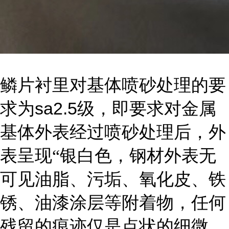
鳞片衬里对基体喷砂处理的要
sa2.5
求为
级，即要求对金属
基体外表经过喷砂处理后，外
表呈现“银白色，钢材外表无
可见油脂、污垢、氧化皮、铁
锈、油漆涂层等附着物，任何
残留的痕迹仅是点状的细微