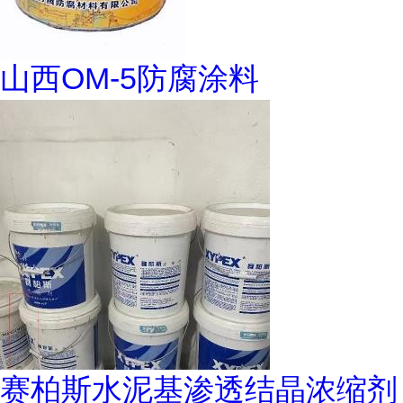
山西OM-5防腐涂料
赛柏斯水泥基渗透结晶浓缩剂