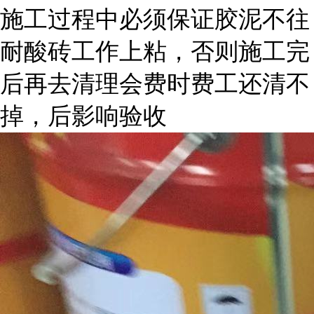
施工过程中必须保证胶泥不往
耐酸砖工作上粘，否则施工完
后再去清理会费时费工还清不
掉，后影响验收