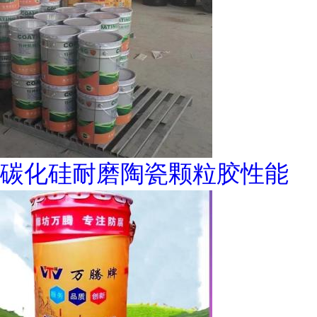
碳化硅耐磨陶瓷颗粒胶性能