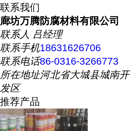
联系我们
廊坊万腾防腐材料有限公司
联系人
吕经理
联系手机
18631626706
联系电话
86-0316-3266773
所在地址
河北省大城县城南开
发区
推荐产品