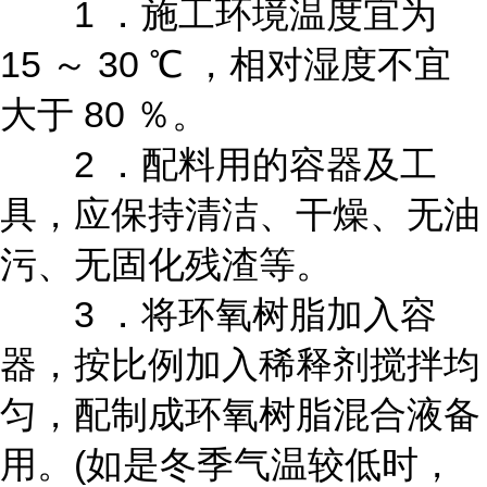
1 ．施工环境温度宜为
15 ～ 30 ℃ ，相对湿度不宜
大于 80 ％。
2 ．配料用的容器及工
具，应保持清洁、干燥、无油
污、无固化残渣等。
3 ．将环氧树脂加入容
器，按比例加入稀释剂搅拌均
匀，配制成环氧树脂混合液备
用。(如是冬季气温较低时，