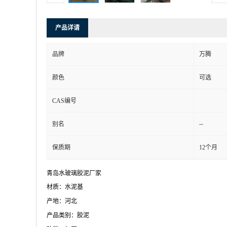
产品详请
品牌
万腾
颜色
可选
CAS编号
--
别名
保质期
12个月
青岛水玻璃胶泥厂家
材质：水泥基
产地：河北
产品类别：胶泥