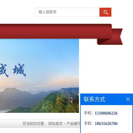
联系方式
手机：
15100606226
手机：
18631626706
您当前的位置：
网站首页
>
产品展厅
>
青岛水玻璃胶泥