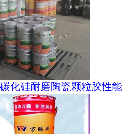
碳化硅耐磨陶瓷颗粒胶性能