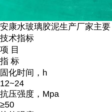
安康水玻璃胶泥生产厂家主要
技术指标
项 目
指 标
固化时间，h
12~24
抗压强度，Mpa
≥50