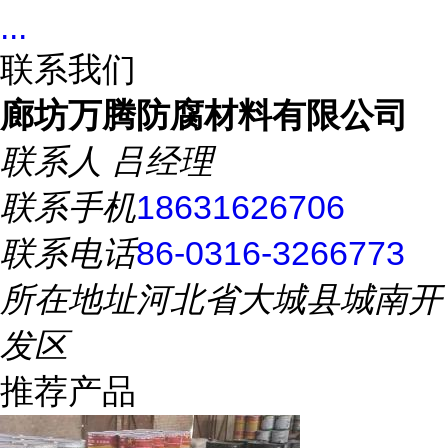
...
联系我们
廊坊万腾防腐材料有限公司
联系人
吕经理
联系手机
18631626706
联系电话
86-0316-3266773
所在地址
河北省大城县城南开
发区
推荐产品