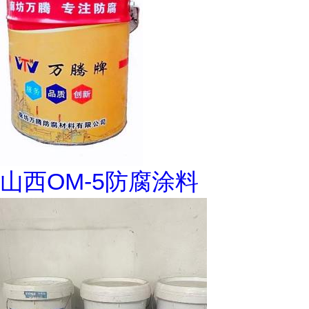
山西OM-5防腐涂料