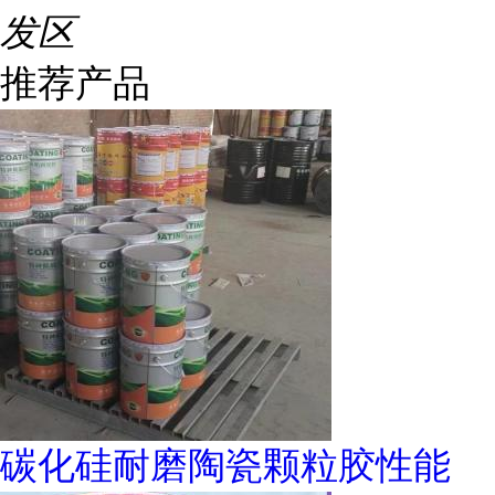
发区
推荐产品
碳化硅耐磨陶瓷颗粒胶性能