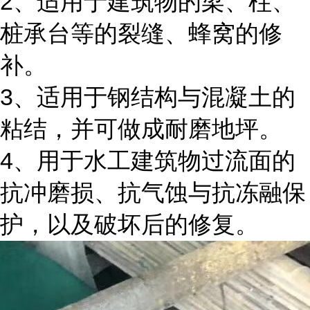
2、适用于建筑物的梁、柱、
桩承台等的裂缝、蜂窝的修
补。
3、适用于钢结构与混凝土的
粘结，并可做成耐磨地坪。
4、用于水工建筑物过流面的
抗冲磨损、抗气蚀与抗冻融保
护，以及破坏后的修复。