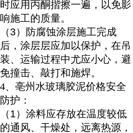
时应用丙酮揩擦一遍，以免影
响施工的质量。
3
（
）防腐蚀涂层施工完成
后，涂层层应加以保护，在吊
装、运输过程中尤应小心，避
免撞击、敲打和施焊。
4
、亳州水玻璃胶泥价格安全
防护：
1
（
）涂料应存放在温度较低
的通风、干燥处，远离热源，