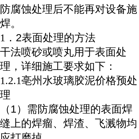
防腐蚀处理后不能再对设备施
焊。
2
1
．
表面处理的方法
干法喷砂或喷丸用于表面处
理，详细施工要求如下：
1.2.1亳州水玻璃胶泥价格
预处
理
1
（
）需防腐蚀处理的表面焊
缝上的焊瘤、焊渣、飞溅物均
应打磨掉。