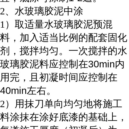
2
、水玻璃胶泥中涂
1
）取适量水玻璃胶泥预混
料，加入适当比例的配套固化
剂，搅拌均匀。一次搅拌的水
30min
玻璃胶泥料应控制在
内
用完，且初凝时间应控制在
40min
左右。
2
）用抹刀单向均匀地将施工
料涂抹在涂好底漆的基础上，