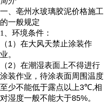
简介
一、亳州水玻璃胶泥价格施工
的一般规定
1
、环境条件：
1
（
）在大风天禁止涂装作
业。
2
（
）在潮湿表面上不得进行
涂装作业，待涂表面周围温度
3
,
至少不能低于露点以上
℃
相
85%
对湿度一般不能大于
。