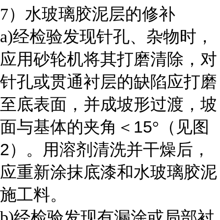
7
）水玻璃胶泥层的修补
a)
经检验发现针孔、杂物时，
应用砂轮机将其打磨清除，对
针孔或贯通衬层的缺陷应打磨
至底表面，并成坡形过渡，坡
15
面与基体的夹角＜
°（见图
2
）。用溶剂清洗并干燥后，
应重新涂抹底漆和水玻璃胶泥
施工料。
b)
经检验发现有漏涂或局部衬