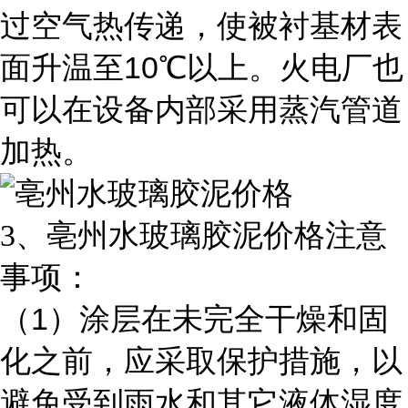
过空气热传递，使被衬基材表
10
面升温至
℃以上。火电厂也
可以在设备内部采用蒸汽管道
加热。
3
、亳州水玻璃胶泥价格注意
事项：
1
（
）涂层在未完全干燥和固
化之前，应采取保护措施，以
避免受到雨水和其它液体湿度