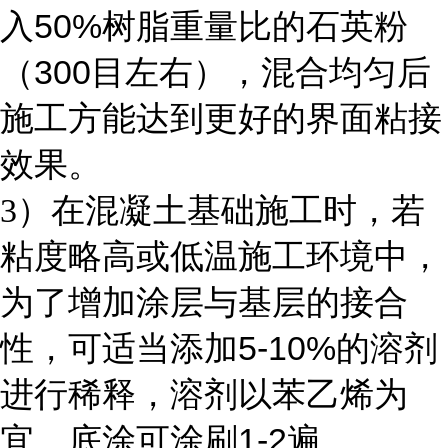
50%
入
树脂重量比的石英粉
300
（
目左右），混合均匀后
施工方能达到更好的界面粘接
效果。
3
）在混凝土基础施工时，若
粘度略高或低温施工环境中，
为了增加涂层与基层的接合
5-10%
性，可适当添加
的溶剂
进行稀释，溶剂以苯乙烯为
1-2
宜，底涂可涂刷
遍。