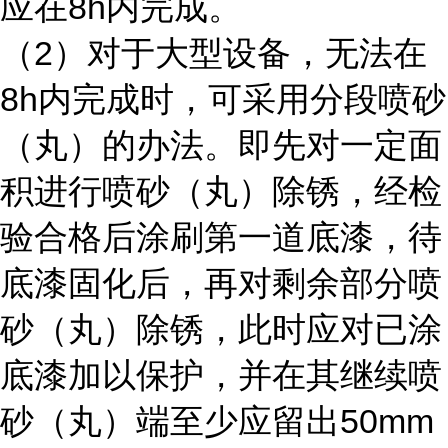
8h
应在
内完成。
2
（
）对于大型设备，无法在
8h
内完成时，可采用分段喷砂
（丸）的办法。即先对一定面
积进行喷砂（丸）除锈，经检
验合格后涂刷第一道底漆，待
底漆固化后，再对剩余部分喷
砂（丸）除锈，此时应对已涂
底漆加以保护，并在其继续喷
50mm
砂（丸）端至少应留出