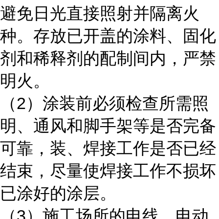
避免日光直接照射并隔离火
种。存放已开盖的涂料、固化
剂和稀释剂的配制间内，严禁
明火。
2
（
）涂装前必须检查所需照
明、通风和脚手架等是否完备
可靠，装、焊接工作是否已经
结束，尽量使焊接工作不损坏
已涂好的涂层。
3
（
）施工场所的电线、电动