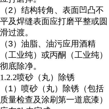
2
（
）结构转角、表面凹凸不
平及焊缝表面应打磨平整或圆
滑过渡。
3
（
）油脂、油污应用酒精
（工业纯）或丙酮（工业纯）
彻底除净。
1.2.2
喷砂（丸）除锈
1
（
）喷砂（丸）除锈（包括
质量检查及涂刷第一道底漆）