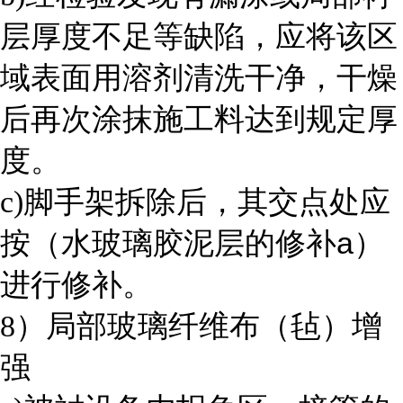
层厚度不足等缺陷，应将该区
域表面用溶剂清洗干净，干燥
后再次涂抹施工料达到规定厚
度。
c)
脚手架拆除后，其交点处应
a
按（水玻璃胶泥层的修补
）
进行修补。
8
）局部玻璃纤维布（毡）增
强