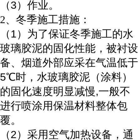
3
（
）作业。
2
、冬季施工措施：
1
（
）为了保证冬季施工的水
玻璃胶泥的固化性能，被衬设
备、烟道外部应采在气温低于
5
℃时，水玻璃胶泥（涂料）
,
的固化速度明显减慢
一般不
进行喷涂用保温材料整体包
覆。
2
（
）采用空气加热设备，通