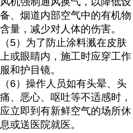
风机强制通风换气，以降低设
备、烟道内部空气中的有机物
含量，减少对人体的伤害。
5
（
）为了防止涂料溅在皮肤
上或眼睛内，施工时应穿工作
服和护目镜。
6
（
）操作人员如有头晕、头
痛、恶心、呕吐等不适感时，
应立即到有新鲜空气的场所休
息或送医院就医。