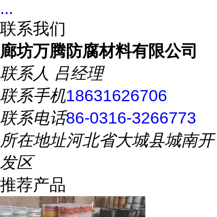
...
联系我们
廊坊万腾防腐材料有限公司
联系人
吕经理
联系手机
18631626706
联系电话
86-0316-3266773
所在地址
河北省大城县城南开
发区
推荐产品