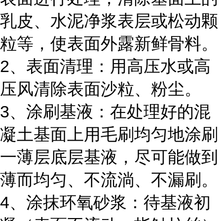
乳皮、水泥净浆表层或松动颗
粒等，使表面外露新鲜骨料。
2、表面清理：用高压水或高
压风清除表面沙粒、粉尘。
3、涂刷基液：在处理好的混
凝土基面上用毛刷均匀地涂刷
一薄层底层基液，尽可能做到
薄而均匀、不流淌、不漏刷。
4、涂抹环氧砂浆：待基液初