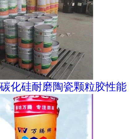
碳化硅耐磨陶瓷颗粒胶性能