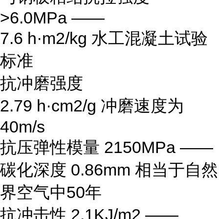
>6.0MPa ——
7.6 h·m2/kg 水工混凝土试验
标准
抗冲磨强度
2.79 h·cm2/g 冲磨速度为
40m/s
抗压弹性模量 2150MPa ——
碳化深度 0.86mm 相当于自然
界空气中50年
抗冲击性 2.1KJ/m2 ——