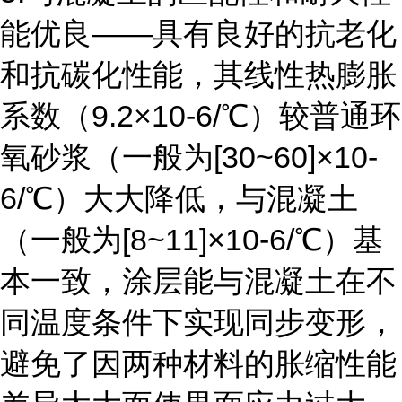
能优良――具有良好的抗老化
和抗碳化性能，其线性热膨胀
系数（9.2×10-6/℃）较普通环
氧砂浆（一般为[30~60]×10-
6/℃）大大降低，与混凝土
（一般为[8~11]×10-6/℃）基
本一致，涂层能与混凝土在不
同温度条件下实现同步变形，
避免了因两种材料的胀缩性能