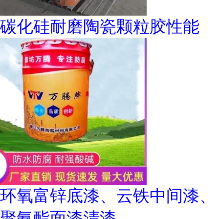
碳化硅耐磨陶瓷颗粒胶性能
环氧富锌底漆、云铁中间漆、
聚氨酯面漆清漆