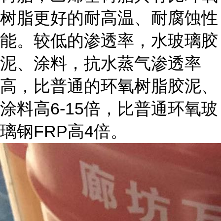
树脂更好的耐高温、耐腐蚀性
能。较低的渗透率，水玻璃胶
泥、涂料，抗水蒸气渗透率
高，比普通的环氧树脂胶泥、
6-15
涂料高
倍，比普通环氧玻
FRP
4
璃钢
高
倍。