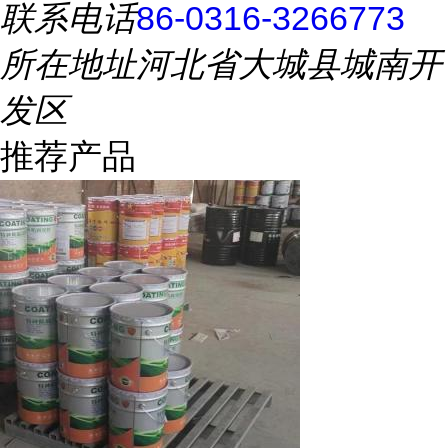
联系电话
86-0316-3266773
所在地址
河北省大城县城南开
发区
推荐产品