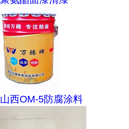
山西OM-5防腐涂料