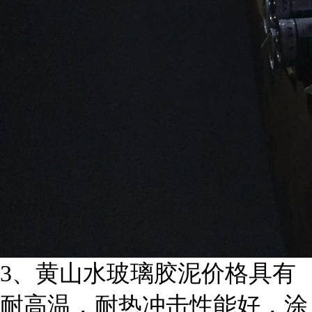
3
、黄山水玻璃胶泥价格具有
耐高温，耐热冲击性能好，涂