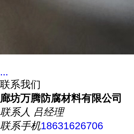
...
联系我们
廊坊万腾防腐材料有限公司
联系人
吕经理
联系手机
18631626706