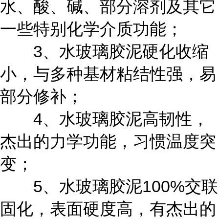
水、酸、碱、部分溶剂及其它
一些特别化学介质功能；
3
、水玻璃胶泥硬化收缩
小，与多种基材粘结性强，易
部分修补；
4
、水玻璃胶泥高韧性，
杰出的力学功能，习惯温度突
变；
5
100%
、水玻璃胶泥
交联
固化，表面硬度高，有杰出的