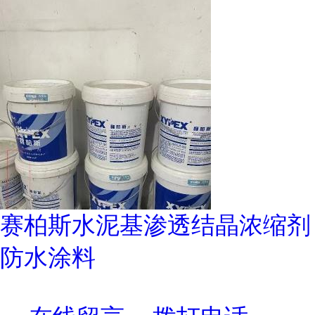
赛柏斯水泥基渗透结晶浓缩剂
防水涂料