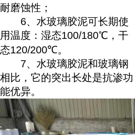
耐磨蚀性；
6
、水玻璃胶泥可长期使
100/180
用温度：湿态
℃，干
120/200
态
℃。
7、
水玻璃胶泥和玻璃钢
相比，它的突出长处是抗渗功
能优异。