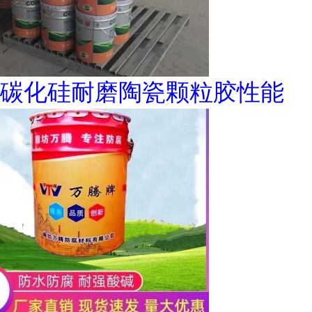
碳化硅耐磨陶瓷颗粒胶性能