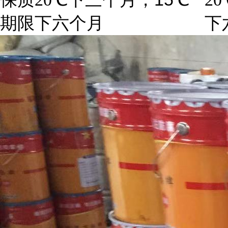
期限
下六个月
下