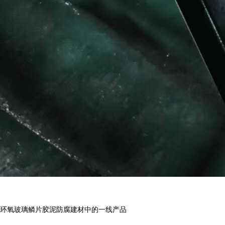
环氧玻璃鳞片胶泥防腐建材中的一线产品