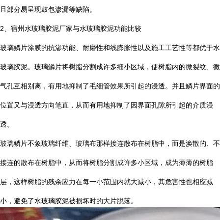
且部分易呈现鼓包渗漏等缺陷。
2
、宿州水玻璃胶泥厂家与水玻璃胶泥功能比较
玻璃鳞片涂膜的抗渗功能、耐磨性和线膨胀性以及施工工艺性等都优于水
玻璃胶泥。玻璃鳞片将树脂分割成许多细小区域，使树脂内的微裂纹、微
气孔互相别离，有用地抑制了毛细管效果所引起的浸透。并且鳞片界面的
位置又与浸透方向笔直，从而有用地抑制了因界面孔隙所引起的介质浸
透。
玻璃鳞片不象玻璃纤维、玻璃布那样接连散布在树脂中，而是涣散的、不
接连的散布在树脂中，从而将树脂分割成许多小区域，成为薄薄的树脂
层，这样树脂的残余应力在每一小范围内就大减小，其危害性也相应减
小，避免了水玻璃胶泥被损坏时的大片脱落。