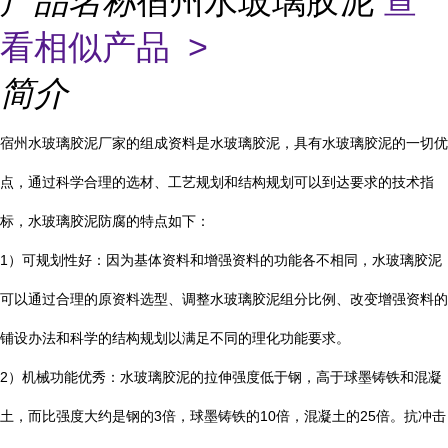
产品名称
宿州水玻璃胶泥
查
看相似产品 >
简介
宿州水玻璃胶泥厂家的组成资料是水玻璃胶泥，具有水玻璃胶泥的一切优
点，通过科学合理的选材、工艺规划和结构规划可以到达要求的技术指
标，水玻璃胶泥防腐的特点如下：
1
）可规划性好：因为基体资料和增强资料的功能各不相同，水玻璃胶泥
可以通过合理的原资料选型、调整水玻璃胶泥组分比例、改变增强资料的
铺设办法和科学的结构规划以满足不同的理化功能要求。
2
）机械功能优秀：水玻璃胶泥的拉伸强度低于钢，高于球墨铸铁和混凝
土，而比强度大约是钢的
3
倍，球墨铸铁的
10
倍，混凝土的
25
倍。抗冲击