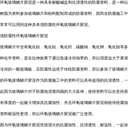
环氧玻璃鳞片胶泥是一种具有耐酸碱盐和抗浸透性的防腐资料，是一种以
树脂为资料参加玻璃鳞片和粉料配制而成的防腐资料，因而在防腐施工中
常常可以用到这种具有强防腐性环氧玻璃鳞片胶泥。
强防腐性环氧玻璃鳞片胶泥
玻璃鳞片中含有氧化硅，氧化铝，氧化钙，碳酸钠，氧化钾，氧化钡等多
种化学资料，是在拉伸效果下通过急速冷却地带的，所以强度远大于逐渐
冷却的一般玻璃板，且防腐性远优于传统防腐资料，所以参加了玻璃鳞片
的环氧玻璃鳞片胶泥作为防腐施工中的资料可以具有超强的抗浸透性，一
起因为玻璃鳞片对于防腐蚀浸透间隔的大大延伸，使得资料可以在坚持原
有厚度的一起极大增加其抗腐蚀性，并且环氧玻璃鳞片胶泥相较传统腐蚀
资料耐温性更强，所以环氧玻璃鳞片胶泥被广泛使用。
因为环氧玻璃鳞片胶泥凭借强大的抗腐蚀性，抗浸透性，耐温性，一起涂