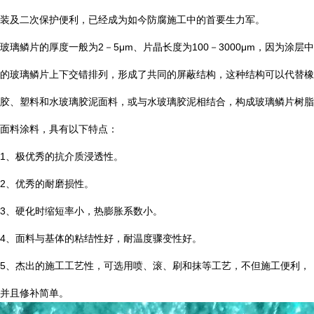
装及二次保护便利，已经成为如今防腐施工中的首要生力军。
玻璃鳞片的厚度一般为
2
－
5μm
、片晶长度为
100
－
3000μm
，因为涂层中
的玻璃鳞片上下交错排列，形成了共同的屏蔽结构，这种结构可以代替橡
胶、塑料和水玻璃胶泥面料，或与水玻璃胶泥相结合，构成玻璃鳞片树脂
面料涂料，具有以下特点：
1
、极优秀的抗介质浸透性。
2
、优秀的耐磨损性。
3
、硬化时缩短率小，热膨胀系数小。
4
、面料与基体的粘结性好，耐温度骤变性好。
5
、杰出的施工工艺性，可选用喷、滚、刷和抹等工艺，不但施工便利，
并且修补简单。