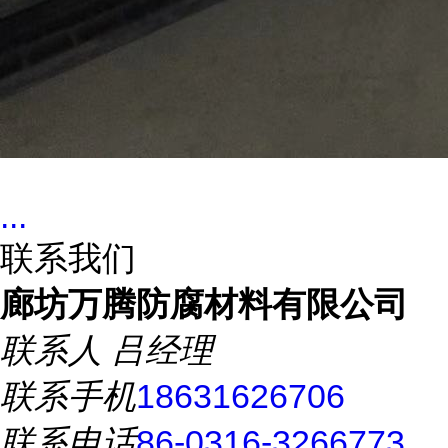
...
联系我们
廊坊万腾防腐材料有限公司
联系人
吕经理
联系手机
18631626706
联系电话
86-0316-3266773