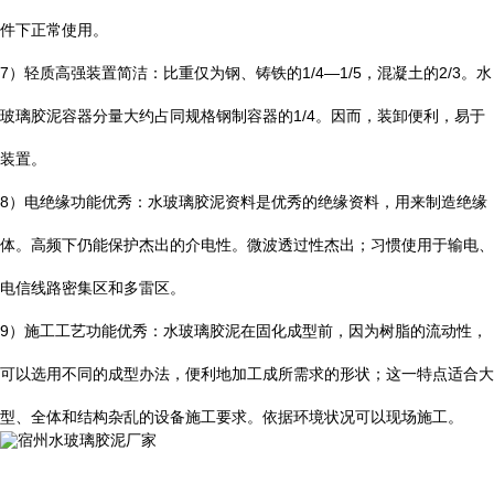
件下正常使用。
7
）轻质高强装置简洁：比重仅为钢、铸铁的
1/4—1/5
，混凝土的
2/3
。水
玻璃胶泥容器分量大约占同规格钢制容器的
1/4
。因而，装卸便利，易于
装置。
8
）电绝缘功能优秀：水玻璃胶泥资料是优秀的绝缘资料，用来制造绝缘
体。高频下仍能保护杰出的介电性。微波透过性杰出；习惯使用于输电、
电信线路密集区和多雷区。
9
）施工工艺功能优秀：水玻璃胶泥在固化成型前，因为树脂的流动性，
可以选用不同的成型办法，便利地加工成所需求的形状；这一特点适合大
型、全体和结构杂乱的设备施工要求。依据环境状况可以现场施工。