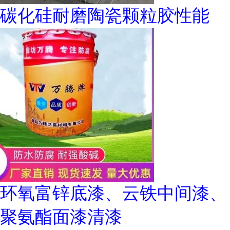
碳化硅耐磨陶瓷颗粒胶性能
环氧富锌底漆、云铁中间漆、
聚氨酯面漆清漆