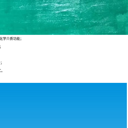
化学介质功能；
；
性；
℃。