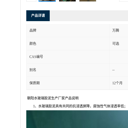
产品详请
品牌
万腾
颜色
可选
CAS编号
--
别名
保质期
12个月
朝阳水玻璃胶泥生产厂家
产品说明
1
、水玻璃胶泥具有共同的抗浸透屏障，腐蚀性气体浸透率低；