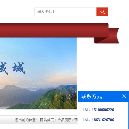
联系方式
手机：
15100606226
手机：
18631626706
您当前的位置：
网站首页
>
产品展厅
>
朝阳水玻璃胶泥生产