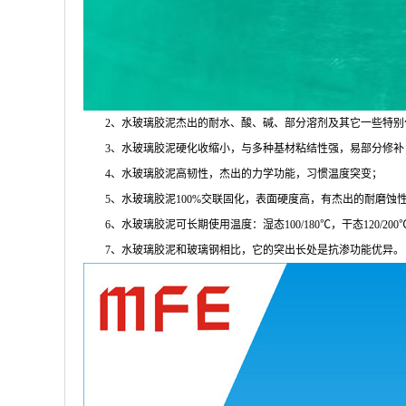
2
、水玻璃胶泥杰出的耐水、酸、碱、部分溶剂及其它一些特别
3
、水玻璃胶泥硬化收缩小，与多种基材粘结性强，易部分修补
4
、水玻璃胶泥高韧性，杰出的力学功能，习惯温度突变；
5
、水玻璃胶泥
100%
交联固化，表面硬度高，有杰出的耐磨蚀
6
、水玻璃胶泥可长期使用温度：湿态
100/180
℃，干态
120/200
7、
水玻璃胶泥和玻璃钢相比，它的突出长处是抗渗功能优异。