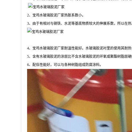
2
、宝鸡水玻璃胶泥厂家热胀系数小。
3
、由于有相对与钢铁、水泥等基底物质较大的伸展系数，所以在热
4
、宝鸡水玻璃胶泥厂家耐温性能好。水玻璃胶泥衬里的使用其耐热
5
、含有水玻璃胶泥的涂层比不含水玻璃胶泥的环氧或聚酯树脂层硬
6
、配伍性能好，可以与各种树脂组成防腐涂料。