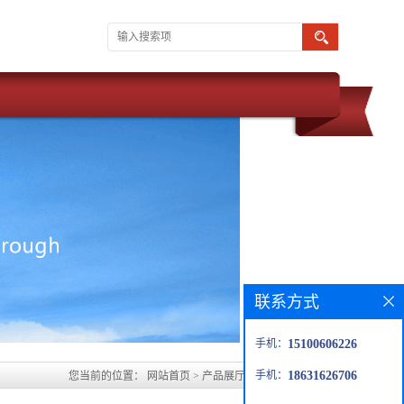
联系方式
手机：
15100606226
手机：
18631626706
您当前的位置：
网站首页
>
产品展厅
>
宝鸡水玻璃胶泥