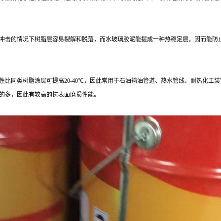
冲击的情况下树脂层容易裂解和脱落，而水玻璃胶泥能提成一种热稳定层，因而能防
性比同类树脂涂层可提高
20-40
℃，因此常用于石油输油管道、热水管线、耐热化工装
的多，因此有较高的抗表面磨损性能。