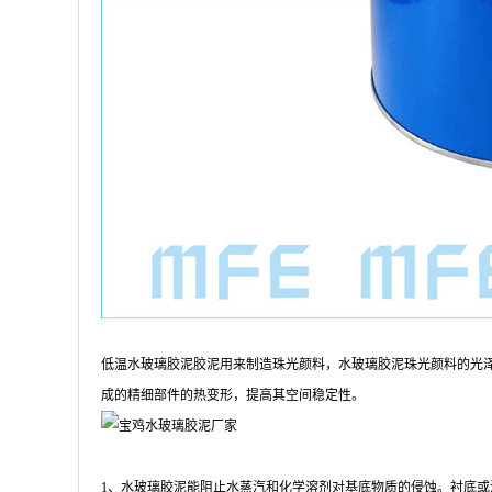
低温水玻璃胶泥胶泥用来制造珠光颜料，水玻璃胶泥珠光颜料的光
成的精细部件的热变形，提高其空间稳定性。
1
、水玻璃胶泥能阻止水蒸汽和化学溶剂对基底物质的侵蚀。衬底或