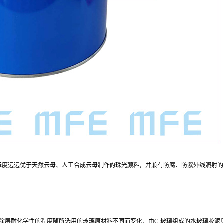
泽度远远优于天然云母、人工合成云母制作的珠光颜料，并兼有防腐、防紫外线照射的
涂层耐化学性的程度随所选用的玻璃原材料不同而变化，由
C-
玻璃组成的水玻璃胶泥