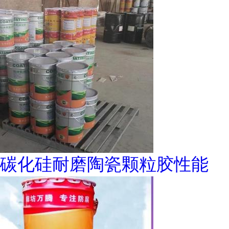
碳化硅耐磨陶瓷颗粒胶性能