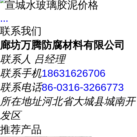
...
联系我们
廊坊万腾防腐材料有限公司
联系人
吕经理
联系手机
18631626706
联系电话
86-0316-3266773
所在地址
河北省大城县城南开
发区
推荐产品