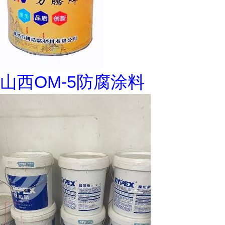
山西OM-5防腐涂料