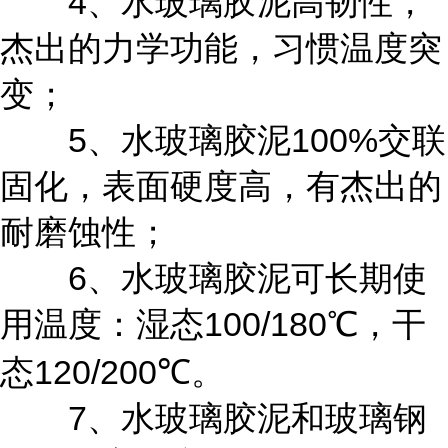
4
、水玻璃胶泥高韧性，
杰出的力学功能，习惯温度突
变；
5
100%
、水玻璃胶泥
交联
固化，表面硬度高，有杰出的
耐磨蚀性；
6
、水玻璃胶泥可长期使
100/180
用温度：湿态
℃，干
120/200
态
℃。
7、
水玻璃胶泥和玻璃钢