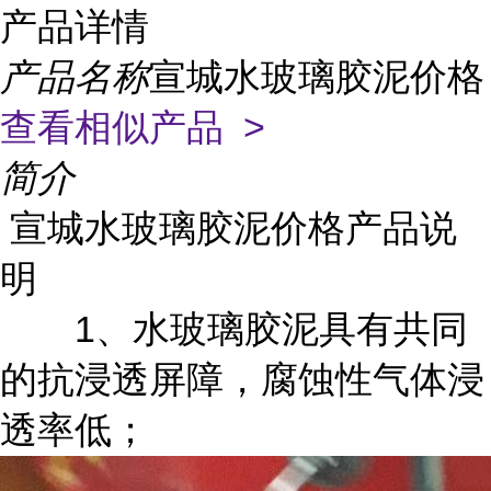
产品详情
产品名称
宣城水玻璃胶泥价格
查看相似产品 >
简介
宣城水玻璃胶泥价格
产品说
明
1
、水玻璃胶泥具有共同
的抗浸透屏障，腐蚀性气体浸
透率低；