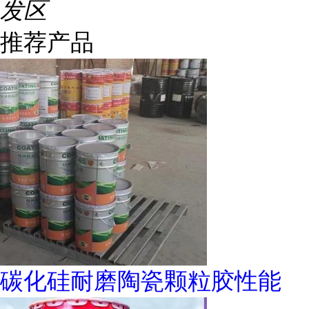
发区
推荐产品
碳化硅耐磨陶瓷颗粒胶性能