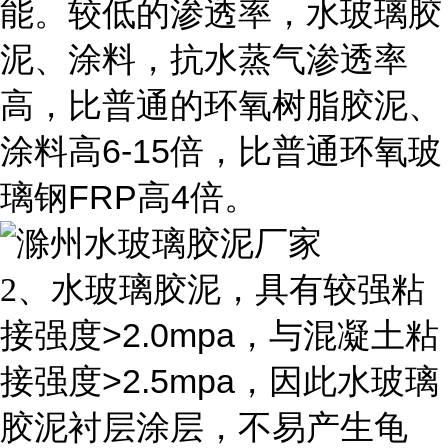
能。较低的渗透率，水玻璃胶
泥、涂料，抗水蒸气渗透率
高，比普通的环氧树脂胶泥、
6-15
涂料高
倍，比普通环氧玻
FRP
4
璃钢
高
倍。
2
、水玻璃胶泥，具有较强粘
>2.0mpa
接强度
，与混凝土粘
>2.5mpa
接强度
，因此水玻璃
胶泥衬层涂层，不易产生龟