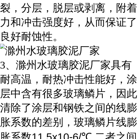
裂，分层，脱层或剥离，附着
力和冲击强度好，从而保证了
良好耐蚀性。
3
、滁州水玻璃胶泥厂家具有
耐高温，耐热冲击性能好，涂
层中含有很多玻璃鳞片，因此
清除了涂层和钢铁之间的线膨
胀系数的差别，玻璃鳞片线膨
11.5x10-6/
,
胀系数
℃
二者之间