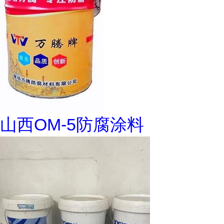
山西OM-5防腐涂料