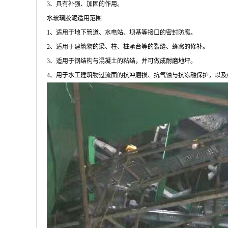
3、具有补强、加固的作用。
水玻璃胶泥适用范围
1、适用于地下管道、水电站、坝基等接口的密封防腐。
2、适用于建筑物的梁、柱、桩承台等的裂缝、蜂窝的修补。
3、适用于钢结构与混凝土的粘结，并可做成耐磨地坪。
4、用于水工建筑物过流面的抗冲磨损、抗气蚀与抗冻融保护，以及