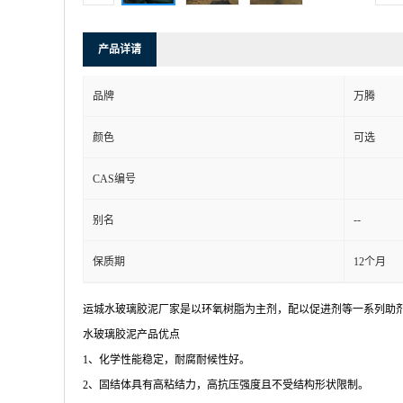
产品详请
品牌
万腾
颜色
可选
CAS编号
--
别名
保质期
12个月
运城水玻璃胶泥厂家是以环氧树脂为主剂，配以促进剂等一系列助
水玻璃胶泥产品优点
1、化学性能稳定，耐腐耐候性好。
2、固结体具有高粘结力，高抗压强度且不受结构形状限制。