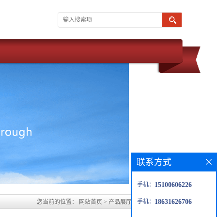
联系方式
手机：
15100606226
手机：
18631626706
您当前的位置：
网站首页
>
产品展厅
>
运城水玻璃胶泥