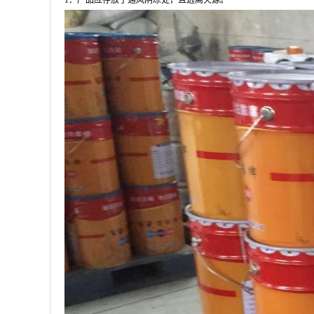
1．产品应存放于通风阴凉处，且远离火源。