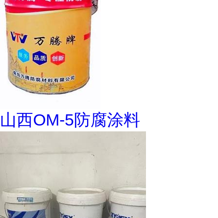
山西OM-5防腐涂料