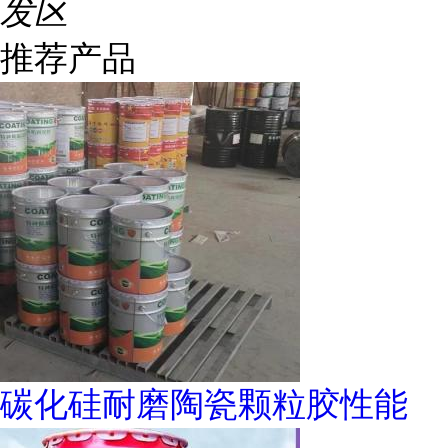
发区
推荐产品
碳化硅耐磨陶瓷颗粒胶性能