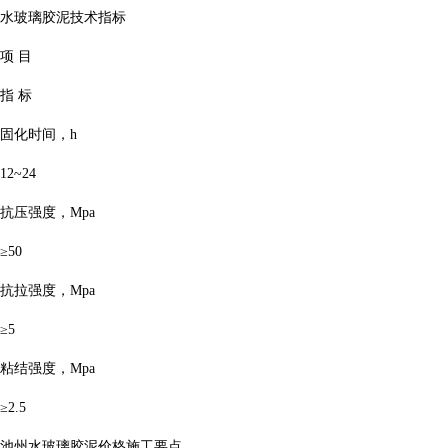
水玻璃胶泥技术指标
项 目
指 标
固化时间，h
12~24
抗压强度，Mpa
≥50
抗拉强度，Mpa
≥5
粘结强度，Mpa
≥2.5
池州水玻璃胶泥价格施工要点