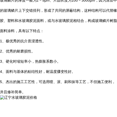
玻璃鳞片的厚度一般为
2
－
5μm
、片晶长度为
100
－
3000μm
，因为涂层中
的玻璃鳞片上下交错排列，形成了共同的屏蔽结构，这种结构可以代替橡
胶、塑料和水玻璃胶泥面料，或与水玻璃胶泥相结合，构成玻璃鳞片树脂
面料涂料，具有以下特点：
1
、极优秀的抗介质浸透性。
2
、优秀的耐磨损性。
3
、硬化时缩短率小，热膨胀系数小。
4
、面料与基体的粘结性好，耐温度骤变性好。
5
、杰出的施工工艺性，可选用喷、滚、刷和抹等工艺，不但施工便利，
并且修补简单。