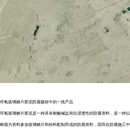
环氧玻璃鳞片胶泥防腐建材中的一线产品
环氧玻璃鳞片胶泥是一种具有耐酸碱盐和抗浸透性的防腐资料，是一种以
树脂为资料参加玻璃鳞片和粉料配制而成的防腐资料，因而在防腐施工中