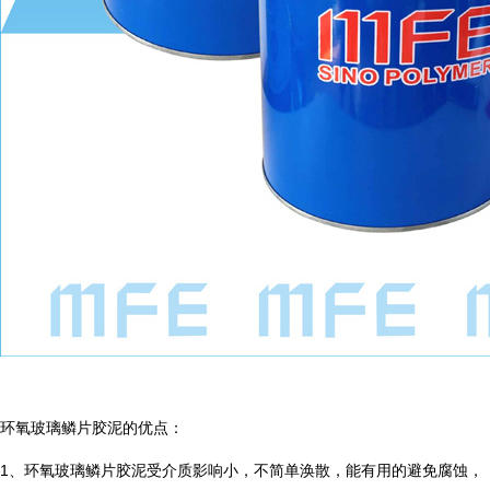
环氧玻璃鳞片胶泥的优点：
1
、环氧玻璃鳞片胶泥受介质影响小，不简单涣散，能有用的避免腐蚀，