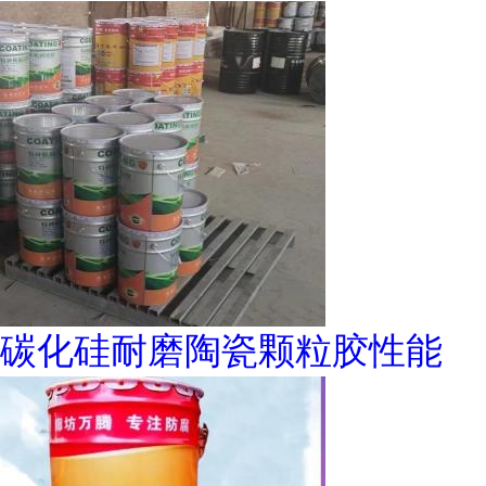
碳化硅耐磨陶瓷颗粒胶性能