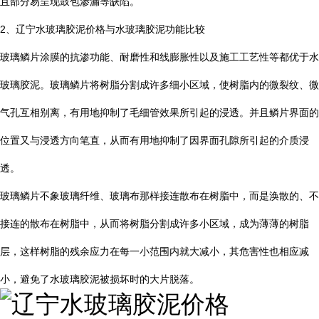
且部分易呈现鼓包渗漏等缺陷。
2
、辽宁水玻璃胶泥价格与水玻璃胶泥功能比较
玻璃鳞片涂膜的抗渗功能、耐磨性和线膨胀性以及施工工艺性等都优于水
玻璃胶泥。玻璃鳞片将树脂分割成许多细小区域，使树脂内的微裂纹、微
气孔互相别离，有用地抑制了毛细管效果所引起的浸透。并且鳞片界面的
位置又与浸透方向笔直，从而有用地抑制了因界面孔隙所引起的介质浸
透。
玻璃鳞片不象玻璃纤维、玻璃布那样接连散布在树脂中，而是涣散的、不
接连的散布在树脂中，从而将树脂分割成许多小区域，成为薄薄的树脂
层，这样树脂的残余应力在每一小范围内就大减小，其危害性也相应减
小，避免了水玻璃胶泥被损坏时的大片脱落。