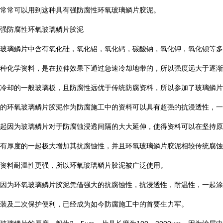
常常可以用到这种具有强防腐性环氧玻璃鳞片胶泥。
强防腐性环氧玻璃鳞片胶泥
玻璃鳞片中含有氧化硅，氧化铝，氧化钙，碳酸钠，氧化钾，氧化钡等多
种化学资料，是在拉伸效果下通过急速冷却地带的，所以强度远大于逐渐
冷却的一般玻璃板，且防腐性远优于传统防腐资料，所以参加了玻璃鳞片
的环氧玻璃鳞片胶泥作为防腐施工中的资料可以具有超强的抗浸透性，一
起因为玻璃鳞片对于防腐蚀浸透间隔的大大延伸，使得资料可以在坚持原
有厚度的一起极大增加其抗腐蚀性，并且环氧玻璃鳞片胶泥相较传统腐蚀
资料耐温性更强，所以环氧玻璃鳞片胶泥被广泛使用。
因为环氧玻璃鳞片胶泥凭借强大的抗腐蚀性，抗浸透性，耐温性，一起涂
装及二次保护便利，已经成为如今防腐施工中的首要生力军。