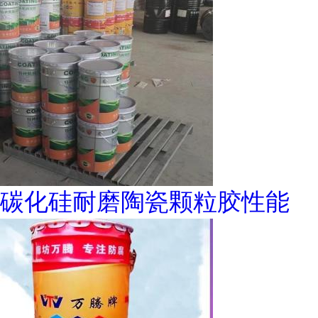
碳化硅耐磨陶瓷颗粒胶性能