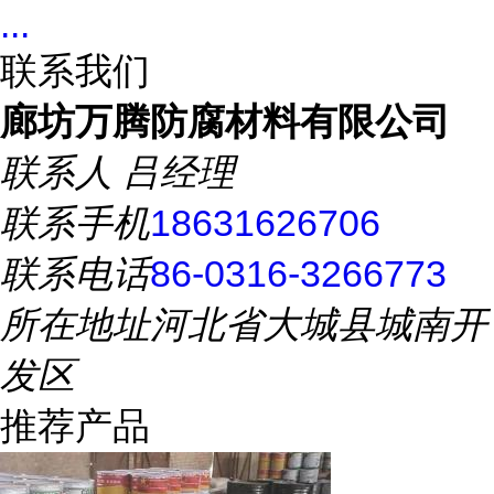
...
联系我们
廊坊万腾防腐材料有限公司
联系人
吕经理
联系手机
18631626706
联系电话
86-0316-3266773
所在地址
河北省大城县城南开
发区
推荐产品