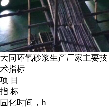
大同环氧砂浆生产厂家主要技
术指标
项 目
指 标
固化时间，h