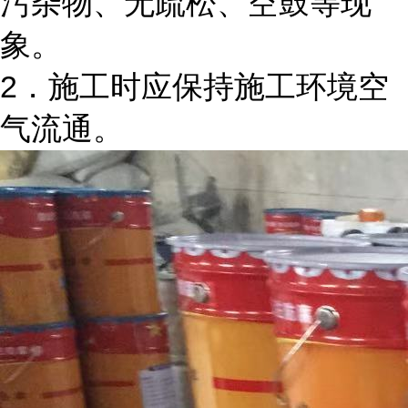
污杂物、无疏松、空鼓等现
象。
2．施工时应保持施工环境空
气流通。