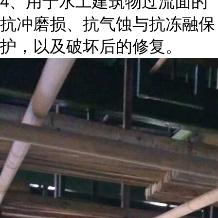
4、用于水工建筑物过流面的
抗冲磨损、抗气蚀与抗冻融保
护，以及破坏后的修复。