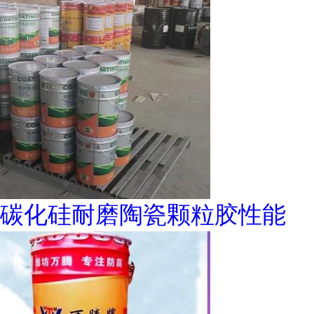
碳化硅耐磨陶瓷颗粒胶性能