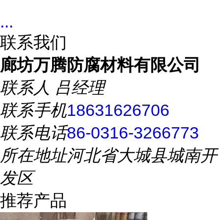
...
联系我们
廊坊万腾防腐材料有限公司
联系人
吕经理
联系手机
18631626706
联系电话
86-0316-3266773
所在地址
河北省大城县城南开
发区
推荐产品