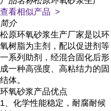
产品名称
松原环氧砂浆生产
查看相似产品 >
简介
松原环氧砂浆生产厂家是以环
氧树脂为主剂，配以促进剂等
一系列助剂，经混合固化后形
成一种高强度、高粘结力的固
结体。
环氧砂浆产品优点
1、化学性能稳定，耐腐耐候