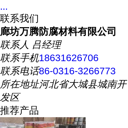
...
联系我们
廊坊万腾防腐材料有限公司
联系人
吕经理
联系手机
18631626706
联系电话
86-0316-3266773
所在地址
河北省大城县城南开
发区
推荐产品