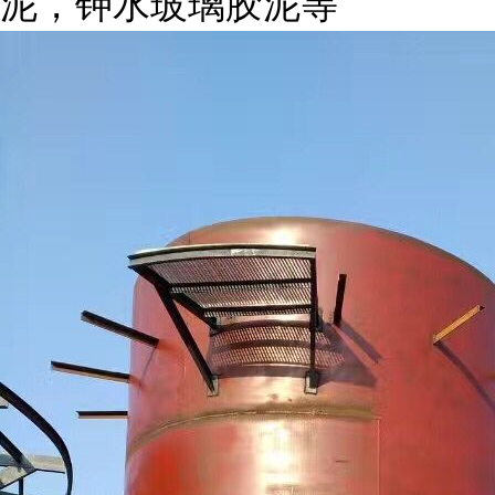
泥，钾水玻璃胶泥等