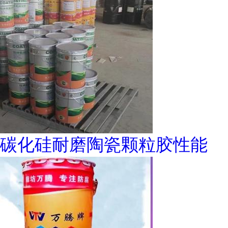
碳化硅耐磨陶瓷颗粒胶性能