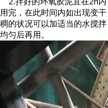
2.拌好的环氧胶泥宜在2h内
用完，在此时间内如出现变干
稠的状况可以加适当的水搅拌
均匀后再用。