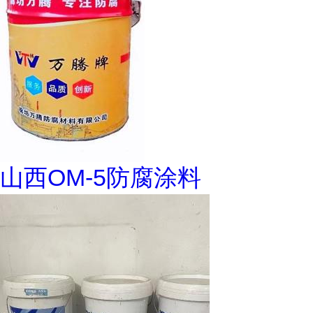
山西OM-5防腐涂料