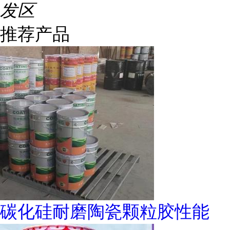
发区
推荐产品
碳化硅耐磨陶瓷颗粒胶性能