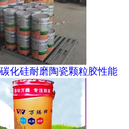
碳化硅耐磨陶瓷颗粒胶性能