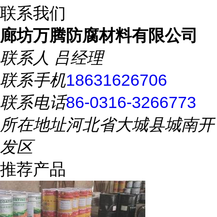
联系我们
廊坊万腾防腐材料有限公司
联系人
吕经理
联系手机
18631626706
联系电话
86-0316-3266773
所在地址
河北省大城县城南开
发区
推荐产品