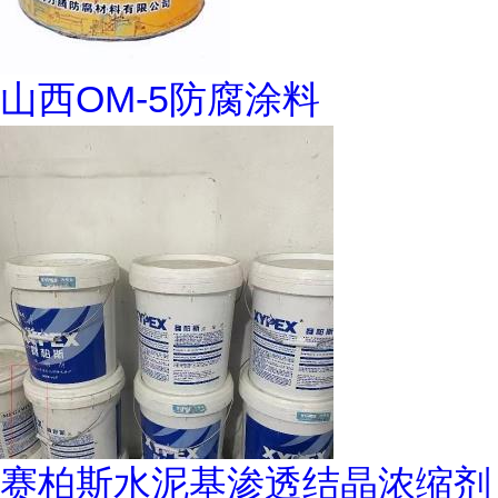
山西OM-5防腐涂料
赛柏斯水泥基渗透结晶浓缩剂