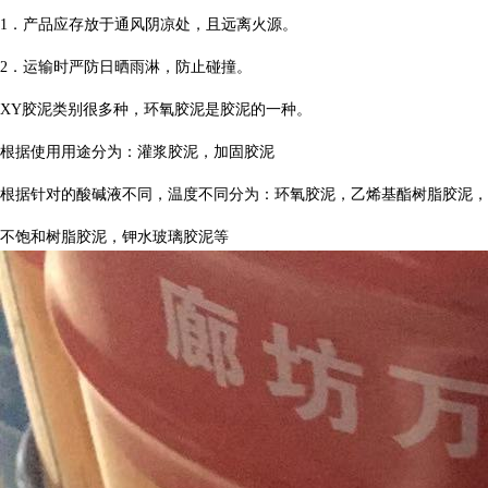
1．产品应存放于通风阴凉处，且远离火源。
2．运输时严防日晒雨淋，防止碰撞。
XY胶泥类别很多种，环氧胶泥是胶泥的一种。
根据使用用途分为：灌浆胶泥，加固胶泥
根据针对的酸碱液不同，温度不同分为：环氧胶泥，乙烯基酯树脂胶泥，
不饱和树脂胶泥，钾水玻璃胶泥等