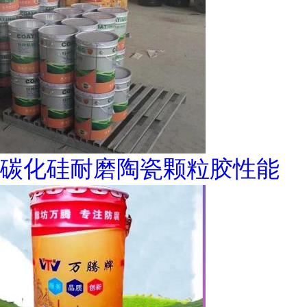
碳化硅耐磨陶瓷颗粒胶性能