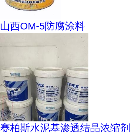
山西OM-5防腐涂料
赛柏斯水泥基渗透结晶浓缩剂