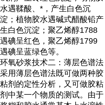
水遇鞣酸、*，产生白色沉
淀；植物胶水遇碱式醋酸铅产
生白色沉淀；聚乙烯醇1788
遇碘呈红色，聚乙烯醇1799
遇碘呈蓝绿色等。
环氧砂浆技术二：薄层色谱法
采用薄层色谱法既可做两种胶
粘剂的定性分析，又可做胶粘
剂中某一个物质的测试。由于