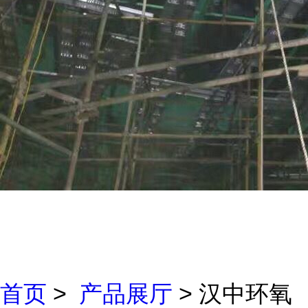
首页
>
产品展厅
> 汉中环氧