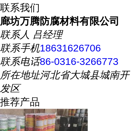
联系我们
廊坊万腾防腐材料有限公司
联系人
吕经理
联系手机
18631626706
联系电话
86-0316-3266773
所在地址
河北省大城县城南开
发区
推荐产品