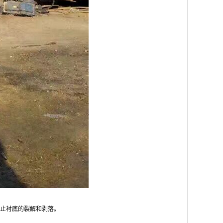
止衬底的裂解和剥落。