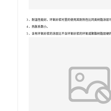
3 、耐温性能好。环氧砂浆衬里的使用其耐热性比同类树脂涂层可提
4 、热胀系数小。
5 、含有环氧砂浆的涂层比不含环氧砂浆的环氧或聚酯树脂层硬