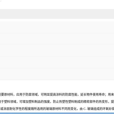
重要原材料，应用于防腐领域，可明显提高涂料的防腐性能，延长物件使用寿命；用来
用于塑料领域，可增加塑料制品的强度，防止热塑性塑料制成的精密部件的热变形，提
或涂层耐化学性的程度随所选用的玻璃原材料不同而变化，由 C- 玻璃组成的环氧砂