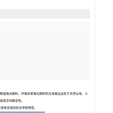
制造珠光颜料，环氧砂浆珠光颜料的光泽度远远优于天然云母、人
高其空间稳定性。
浆具有优良的抗化学耐用性。