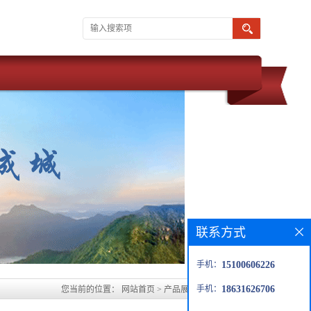
联系方式
手机：
15100606226
手机：
18631626706
您当前的位置：
网站首页
>
产品展厅
>
山东环氧砂浆