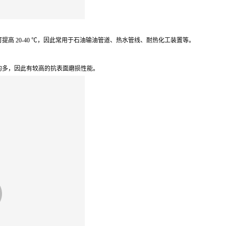
高 20-40 ℃，因此常用于石油输油管道、热水管线、耐热化工装置等。
的多，因此有较高的抗表面磨损性能。