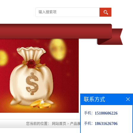
联系方式
手机：
15100606226
手机：
18631626706
您当前的位置：
网站首页
>
产品展厅
>
东营环氧砂浆