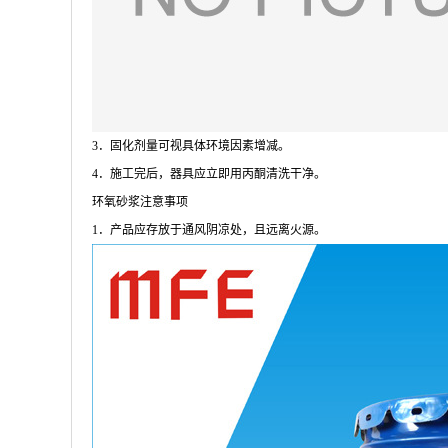
3．固化剂量可视具体环境因素增减。
4．施工完后，器具应立即用丙酮清洗干净。
环氧砂浆注意事项
1．产品应存放于通风阴凉处，且远离火源。