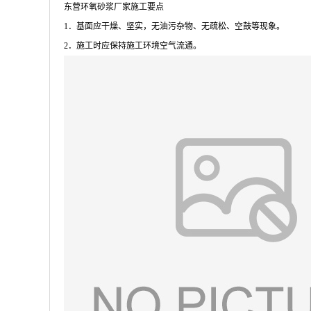
东营环氧砂浆厂家施工要点
1．基面应干燥、坚实，无油污杂物、无疏松、空鼓等现象。
2．施工时应保持施工环境空气流通。