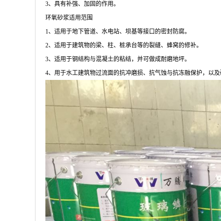
3、具有补强、加固的作用。
环氧砂浆适用范围
1、适用于地下管道、水电站、坝基等接口的密封防腐。
2、适用于建筑物的梁、柱、桩承台等的裂缝、蜂窝的修补。
3、适用于钢结构与混凝土的粘结，并可做成耐磨地坪。
4、用于水工建筑物过流面的抗冲磨损、抗气蚀与抗冻融保护，以及