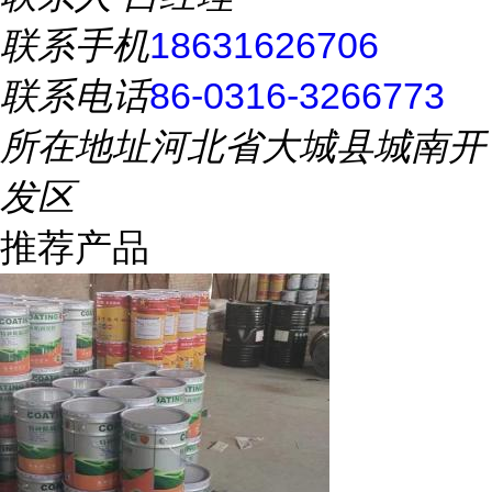
联系手机
18631626706
联系电话
86-0316-3266773
所在地址
河北省大城县城南开
发区
推荐产品