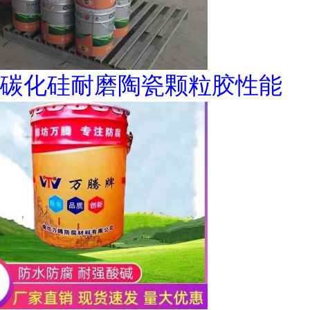
碳化硅耐磨陶瓷颗粒胶性能