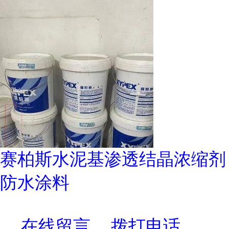
赛柏斯水泥基渗透结晶浓缩剂
防水涂料
在线留言
拨打电话