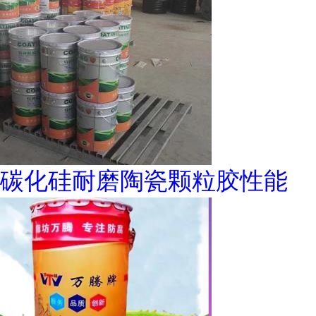
碳化硅耐磨陶瓷颗粒胶性能