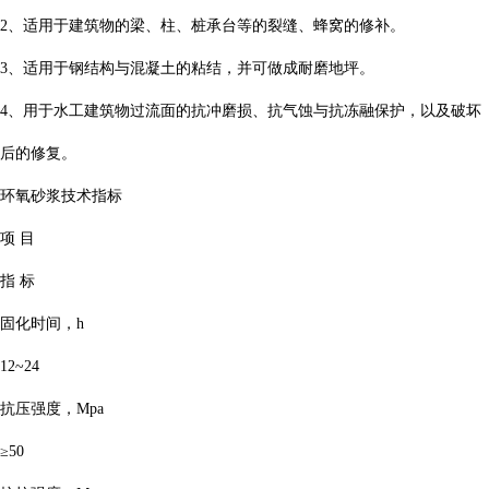
2、适用于建筑物的梁、柱、桩承台等的裂缝、蜂窝的修补。
3、适用于钢结构与混凝土的粘结，并可做成耐磨地坪。
4、用于水工建筑物过流面的抗冲磨损、抗气蚀与抗冻融保护，以及破坏
后的修复。
环氧砂浆技术指标
项 目
指 标
固化时间，h
12~24
抗压强度，Mpa
≥50