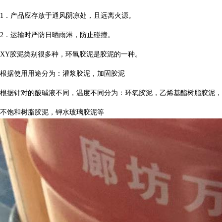
1．产品应存放于通风阴凉处，且远离火源。
2．运输时严防日晒雨淋，防止碰撞。
XY胶泥类别很多种，环氧胶泥是胶泥的一种。
根据使用用途分为：灌浆胶泥，加固胶泥
根据针对的酸碱液不同，温度不同分为：环氧胶泥，乙烯基酯树脂胶泥，
不饱和树脂胶泥，钾水玻璃胶泥等