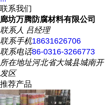
联系我们
廊坊万腾防腐材料有限公司
联系人
吕经理
联系手机
18631626706
联系电话
86-0316-3266773
所在地址
河北省大城县城南开
发区
推荐产品