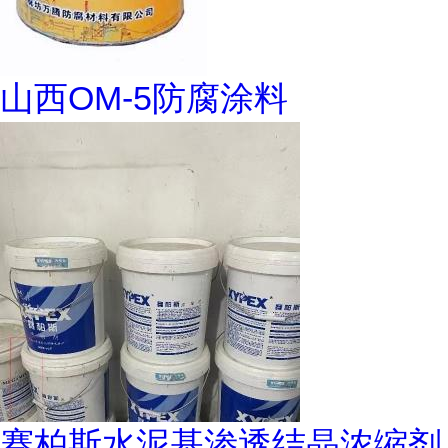
山西OM-5防腐涂料
赛柏斯水泥基渗透结晶浓缩剂