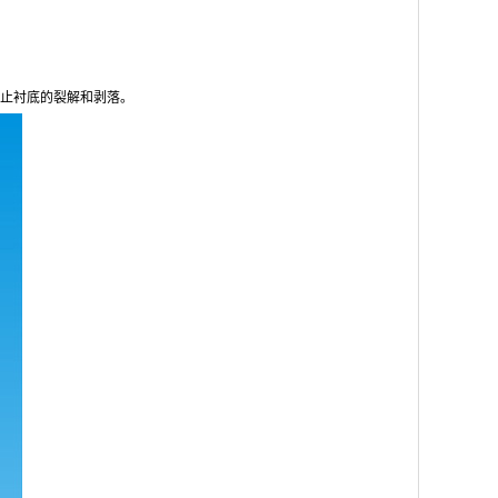
止衬底的裂解和剥落。