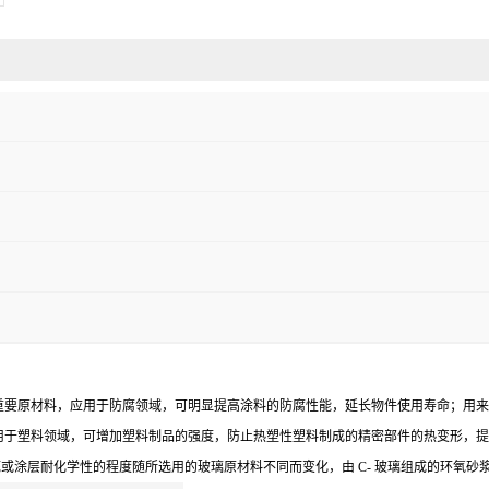
重要原材料，应用于防腐领域，可明显提高涂料的防腐性能，延长物件使用寿命；用来
用于塑料领域，可增加塑料制品的强度，防止热塑性塑料制成的精密部件的热变形，提
或涂层耐化学性的程度随所选用的玻璃原材料不同而变化，由 C- 玻璃组成的环氧砂