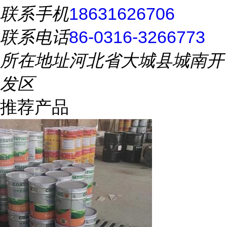
联系手机
18631626706
联系电话
86-0316-3266773
所在地址
河北省大城县城南开
发区
推荐产品