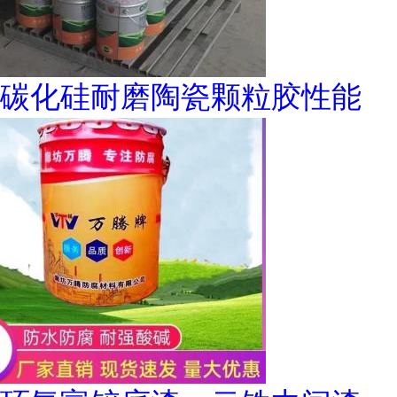
碳化硅耐磨陶瓷颗粒胶性能