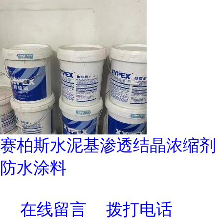
赛柏斯水泥基渗透结晶浓缩剂
防水涂料
在线留言
拨打电话