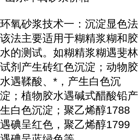
环氧砂浆技术一：沉淀显色法
该法主要适用于糊精浆糊和胶
水的测试。如糊精浆糊遇斐林
试剂产生砖红色沉淀；动物胶
水遇鞣酸、*，产生白色沉
淀；植物胶水遇碱式醋酸铅产
生白色沉淀；聚乙烯醇1788
遇碘呈红色，聚乙烯醇1799
遇碘呈蓝绿色等。