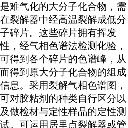
是难气化的大分子化合物，需
在裂解器中经高温裂解成低分
子碎片。这些碎片拥有挥发
性，经气相色谱法检测化验，
可得到各个碎片的色谱峰，从
而得到原大分子化合物的组成
信息。采用裂解气相色谱图，
可对胶粘剂的种类自行区分以
及做检材与定性样品的定性测
试。可运用居里点裂解器或管