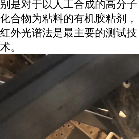
别是对于以人工合成的高分子
化合物为粘料的有机胶粘剂，
红外光谱法是最主要的测试技
术。