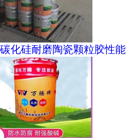
碳化硅耐磨陶瓷颗粒胶性能