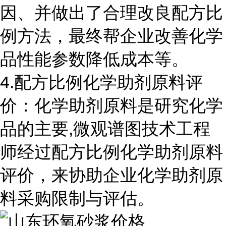
因、并做出了合理改良配方比
例方法，最终帮企业改善化学
品性能参数降低成本等。
4.配方比例化学助剂原料评
价：化学助剂原料是研究化学
品的主要,微观谱图技术工程
师经过配方比例化学助剂原料
评价，来协助企业化学助剂原
料采购限制与评估。