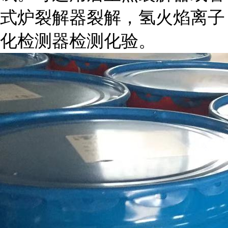
式炉裂解器裂解，氢火焰离子
化检测器检测化验。