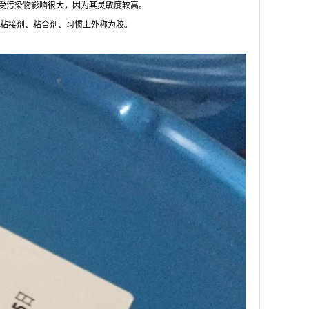
是受污染物影响很大，因为其灵敏度较高。
粘接剂、粘合剂、习惯上外称为胶。