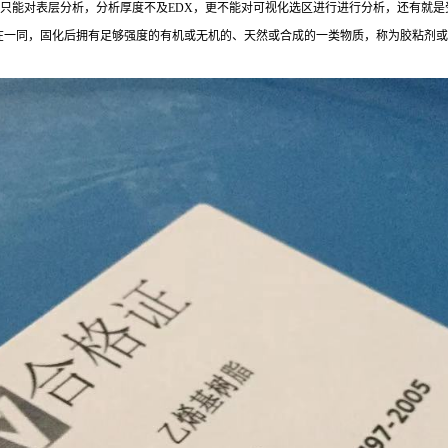
缺点只能对表层分析，分析厚度不及EDX，更不能对可视化选区进行进行分析，还有就
在一同，固化后拥有足够强度的有机或无机的、天然或合成的一类物质，称为胶粘剂或