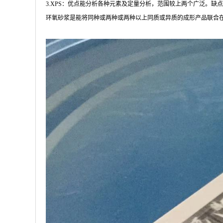
3.XPS：优点能分析各种元素及定量分析，范围较上两个广泛。
环氧砂浆是能将同种或两种或两种以上同质或异质的成形产品联合