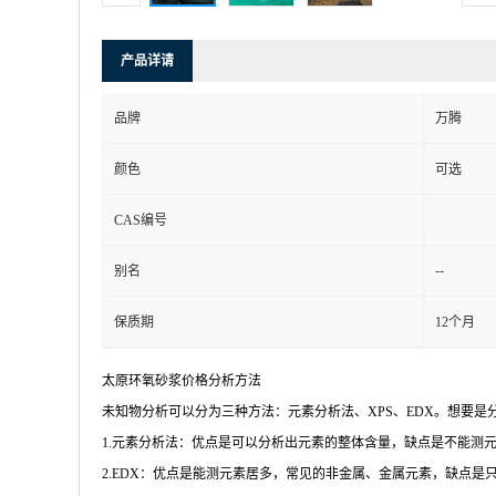
产品详请
品牌
万腾
颜色
可选
CAS编号
--
别名
保质期
12个月
太原环氧砂浆价格分析方法
未知物分析可以分为三种方法：元素分析法、XPS、EDX。想要
1.元素分析法：优点是可以分析出元素的整体含量，缺点是不能测元
2.EDX：优点是能测元素居多，常见的非金属、金属元素，缺点是