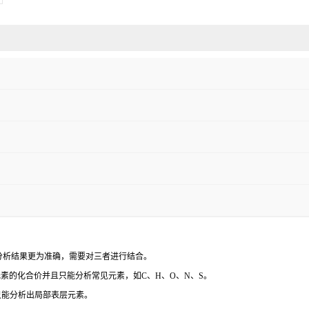
是分析结果更为准确，需要对三者进行结合。
素的化合价并且只能分析常见元素，如C、H、O、N、S。
只能分析出局部表层元素。