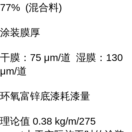
77% (混合料)
涂装膜厚
干膜：75 μm/道 湿膜：130
μm/道
环氧富锌底漆耗漆量
理论值 0.38 kg/m/275