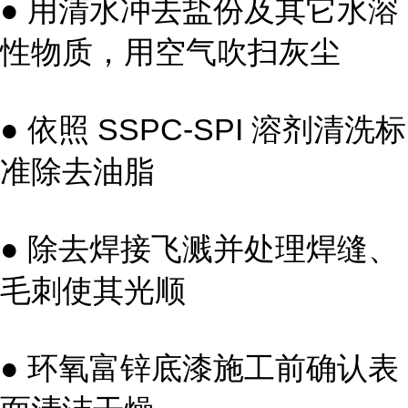
● 用清水冲去盐份及其它水溶
性物质，用空气吹扫灰尘
● 依照 SSPC-SPI 溶剂清洗标
准除去油脂
● 除去焊接飞溅并处理焊缝、
毛刺使其光顺
● 环氧富锌底漆施工前确认表