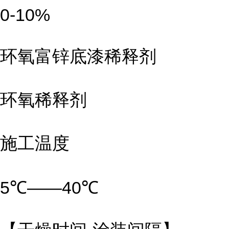
0-10%
环氧富锌底漆稀释剂
环氧稀释剂
施工温度
5℃——40℃