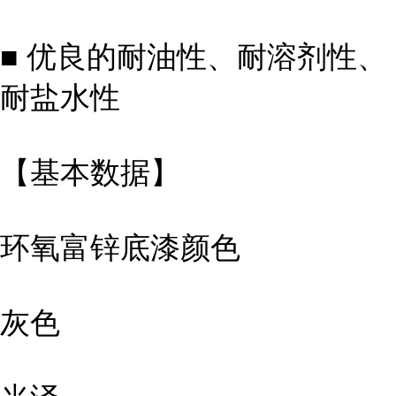
■ 优良的耐油性、耐溶剂性、
耐盐水性
【基本数据】
环氧富锌底漆颜色
灰色