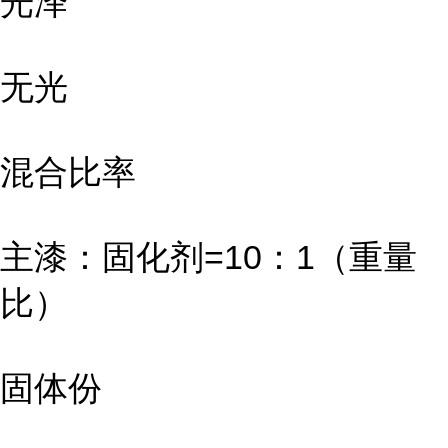
光泽
无光
混合比率
主漆：固化剂=10：1（重量
比）
固体份