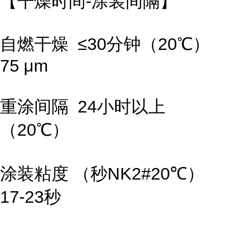
【干燥时间-涂装间隔】
自燃干燥 ≤30分钟（20℃）
75 μm
重涂间隔 24小时以上
（20℃）
涂装粘度 （秒NK2#20℃）
17-23秒