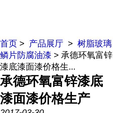
首页
>
产品展厅
>
树脂玻璃
鳞片防腐油漆
> 承德环氧富锌
漆底漆面漆价格生...
承德环氧富锌漆底
漆面漆价格生产
2017-03-30