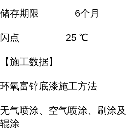
储存期限 6个月
闪点 25 ℃
【施工数据】
环氧富锌底漆施工方法
无气喷涂、空气喷涂、刷涂及
辊涂