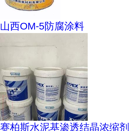
山西OM-5防腐涂料
赛柏斯水泥基渗透结晶浓缩剂