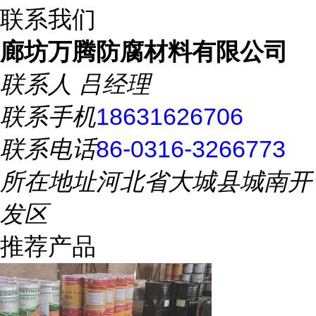
联系我们
廊坊万腾防腐材料有限公司
联系人
吕经理
联系手机
18631626706
联系电话
86-0316-3266773
所在地址
河北省大城县城南开
发区
推荐产品