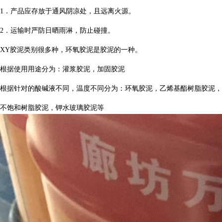
1．产品应存放于通风阴凉处，且远离火源。
2．运输时严防日晒雨淋，防止碰撞。
XY胶泥类别很多种，环氧胶泥是胶泥的一种。
根据使用用途分为：灌浆胶泥，加固胶泥
根据针对的酸碱液不同，温度不同分为：环氧胶泥，乙烯基酯树脂胶泥，
不饱和树脂胶泥，钾水玻璃胶泥等