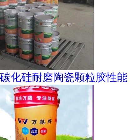
碳化硅耐磨陶瓷颗粒胶性能